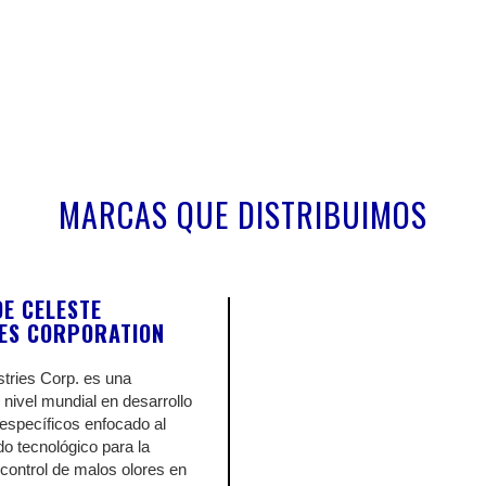
VER DETALLES
MARCAS QUE DISTRIBUIMOS
E CELESTE
IES CORPORATION
stries Corp. es una
nivel mundial en desarrollo
específicos enfocado al
do tecnológico para la
 control de malos olores en