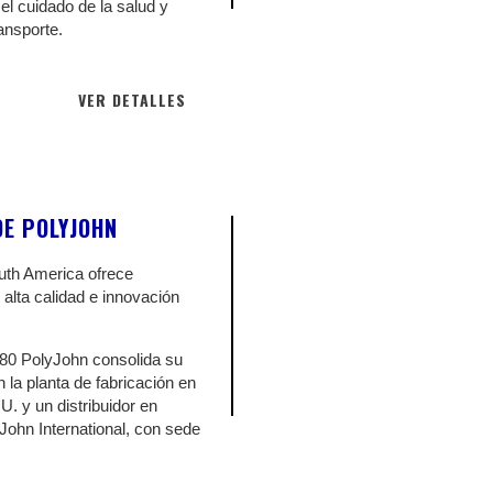
el cuidado de la salud y
ansporte
.
VER DETALLES
DE POLYJOHN
uth America ofrece
alta calidad e innovación
’80 PolyJohn consolida su
 la planta de fabricación en
. y un distribuidor en
John International, con sede