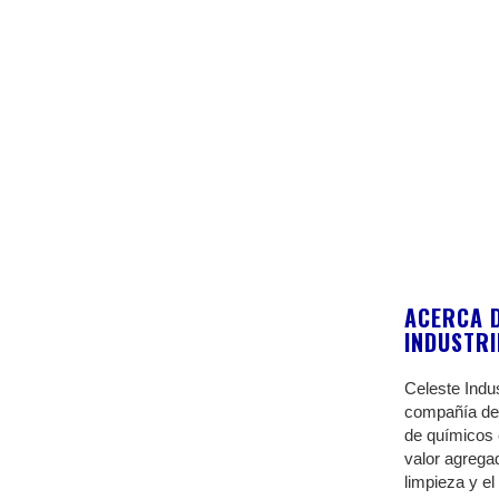
ACERCA D
INDUSTR
Celeste Indu
compañía de 
de químicos 
valor agrega
limpieza y el