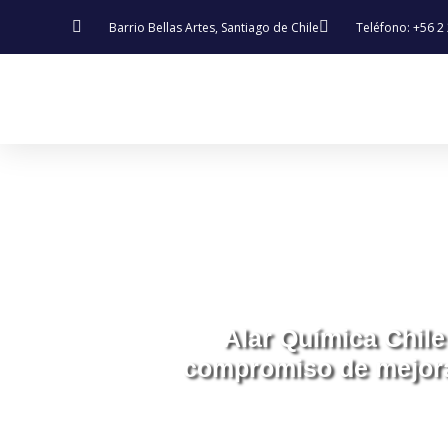
Barrio Bellas Artes, Santiago de Chile
Teléfono: +56 2
Alar Química Chile 
compromiso de mejora 